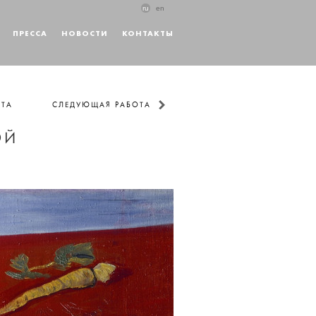
ru
en
ПРЕССА
НОВОСТИ
КОНТАКТЫ
ОТА
СЛЕДУЮЩАЯ РАБОТА
ОЙ