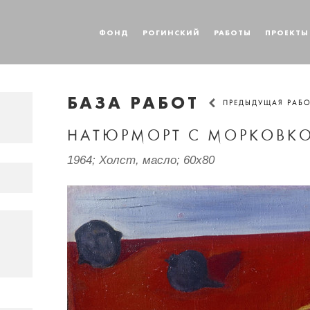
ФОНД
РОГИНСКИЙ
РАБОТЫ
ПРОЕКТЫ
БАЗА РАБОТ
ПРЕДЫДУЩАЯ РАБ
НАТЮРМОРТ С МОРКОВК
1964; Холст, масло; 60x80