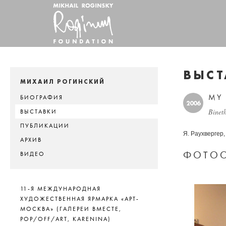
ВЫСТ
МИХАИЛ РОГИНСКИЙ
MY 
БИОГРАФИЯ
2006
Binet
ВЫСТАВКИ
ПУБЛИКАЦИИ
Я. Раухвергер,
АРХИВ
ФОТОО
ВИДЕО
11-Я МЕЖДУНАРОДНАЯ
ХУДОЖЕСТВЕННАЯ ЯРМАРКА «АРТ-
МОСКВА» (ГАЛЕРЕИ ВМЕСТЕ,
POP/OFF/ART, KARENINA)