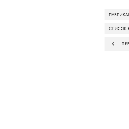
ПУБЛИКА
СПИСОК 
ПЕ