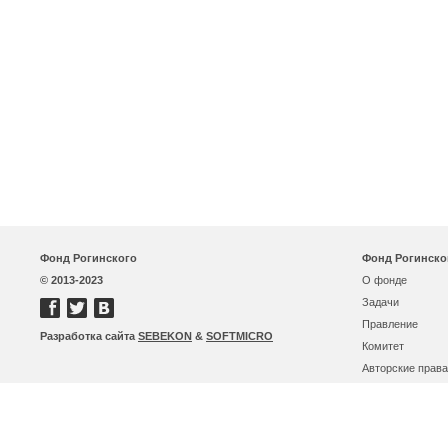
Фонд Рогинского
Фонд Рогинско
© 2013-2023
О фонде
Задачи
Правление
Разработка сайта
SEBEKON
&
SOFTMICRO
Комитет
Авторские права